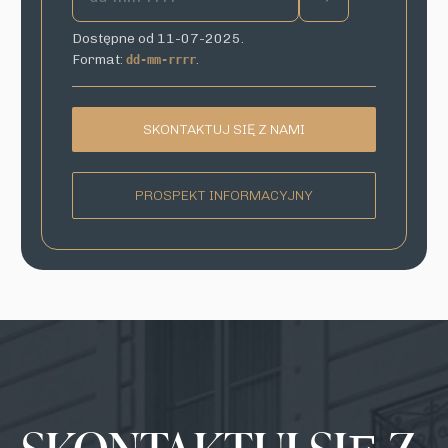
Dostępne od 11-07-2025.
Format:
.
dd-mm-rrrr
SKONTAKTUJ SIĘ Z NAMI
PROSPEKT INFORMACYJNY