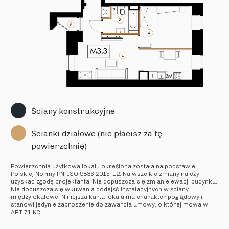
Ściany konstrukcyjne
Ścianki działowe (nie płacisz za tę
powierzchnię)
Powierzchnia użytkowa lokalu określona została na podstawie
Polskiej Normy PN-ISO 9836:2015-12. Na wszelkie zmiany należy
uzyskać zgodę projektanta. Nie dopuszcza się zmian elewacji budynku.
Nie dopuszcza się wkuwania podejść instalacyjnych w ściany
międzylokalowe. Niniejsza karta lokalu ma charakter poglądowy i
stanowi jedynie zaproszenie do zawarcia umowy, o której mowa w
ART 71 KC.