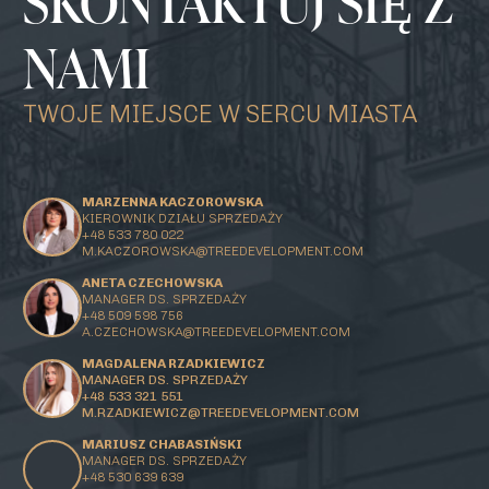
SKONTAKTUJ SIĘ Z
NAMI
TWOJE MIEJSCE W SERCU MIASTA
MARZENNA KACZOROWSKA
KIEROWNIK DZIAŁU SPRZEDAŻY
+48 533 780 022
M.KACZOROWSKA@TREEDEVELOPMENT.COM
ANETA CZECHOWSKA
MANAGER DS. SPRZEDAŻY
+48 509 598 756
A.CZECHOWSKA@TREEDEVELOPMENT.COM
MAGDALENA RZADKIEWICZ
MANAGER DS. SPRZEDAŻY
+48 533 321 551
M.RZADKIEWICZ@TREEDEVELOPMENT.COM
MARIUSZ CHABASIŃSKI
MANAGER DS. SPRZEDAŻY
+48 530 639 639