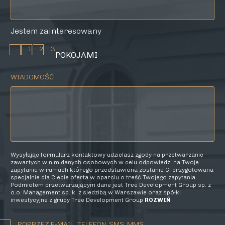
Jestem zainteresowany
1
2
3
POKOJAMI
WIADOMOŚĆ
Wysyłając formularz kontaktowy udzielasz zgody na przetwarzanie
zawartych w nim danych osobowych w celu odpowiedzi na Twoje
zapytanie w ramach którego przedstawiona zostanie Ci przygotowana
specjalnie dla Ciebie oferta w oparciu o treść Twojego zapytania.
Podmiotem przetwarzającym dane jest Tree Development Group sp. z
o.o. Management sp. k. z siedzibą w Warszawie oraz spółki
inwestycyjne z grupy Tree Development Group
ROZWIŃ
POPRZEZ E-MAIL, TELEFON, SMS, MMS