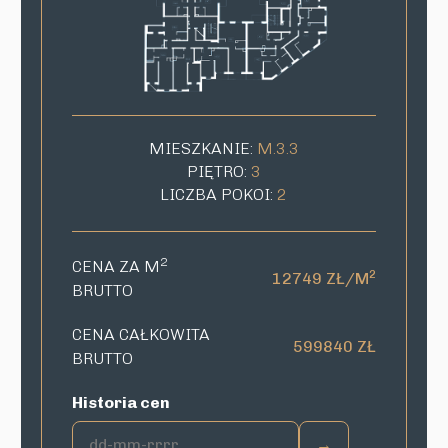
MIESZKANIE:
M.3.3
PIĘTRO:
3
LICZBA POKOI:
2
2
CENA ZA M
2
12749 ZŁ/M
BRUTTO
CENA CAŁKOWITA
599840 ZŁ
BRUTTO
Historia cen
→