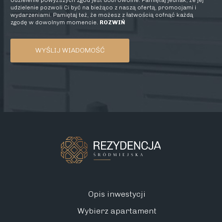
Udzielenie powyższych zgód jest dobrowolne. Pamiętaj jednak, że jej
udzielenie pozwoli Ci być na bieżąco z naszą ofertą, promocjami i
wydarzeniami. Pamiętaj też, że możesz z łatwością cofnąć każdą
zgodę w dowolnym momencie.
ROZWIŃ
Opis inwestycji
Wybierz apartament