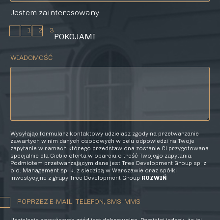
Jestem zainteresowany
1
2
3
POKOJAMI
WIADOMOŚĆ
Wysyłając formularz kontaktowy udzielasz zgody na przetwarzanie
zawartych w nim danych osobowych w celu odpowiedzi na Twoje
zapytanie w ramach którego przedstawiona zostanie Ci przygotowana
specjalnie dla Ciebie oferta w oparciu o treść Twojego zapytania.
Podmiotem przetwarzającym dane jest Tree Development Group sp. z
o.o. Management sp. k. z siedzibą w Warszawie oraz spółki
inwestycyjne z grupy Tree Development Group
ROZWIŃ
POPRZEZ E-MAIL, TELEFON, SMS, MMS