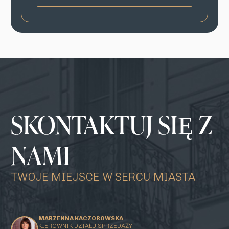
SKONTAKTUJ SIĘ Z
NAMI
TWOJE MIEJSCE W SERCU MIASTA
MARZENNA KACZOROWSKA
KIEROWNIK DZIAŁU SPRZEDAŻY