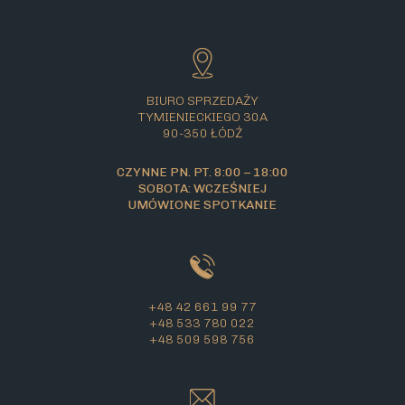
BIURO SPRZEDAŻY
TYMIENIECKIEGO 30A
90-350 ŁÓDŹ
CZYNNE PN. PT. 8:00 – 18:00
SOBOTA: WCZEŚNIEJ
UMÓWIONE SPOTKANIE
+48 42 661 99 77
+48 533 780 022
+48 509 598 756