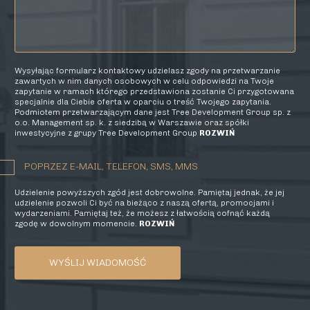
Wysyłając formularz kontaktowy udzielasz zgody na przetwarzanie
zawartych w nim danych osobowych w celu odpowiedzi na Twoje
zapytanie w ramach którego przedstawiona zostanie Ci przygotowana
specjalnie dla Ciebie oferta w oparciu o treść Twojego zapytania.
Podmiotem przetwarzającym dane jest Tree Development Group sp. z
o.o. Management sp. k. z siedzibą w Warszawie oraz spółki
inwestycyjne z grupy Tree Development Group
ROZWIŃ
POPRZEZ E-MAIL, TELEFON, SMS, MMS
Udzielenie powyższych zgód jest dobrowolne. Pamiętaj jednak, że jej
udzielenie pozwoli Ci być na bieżąco z naszą ofertą, promocjami i
wydarzeniami. Pamiętaj też, że możesz z łatwością cofnąć każdą
zgodę w dowolnym momencie.
ROZWIŃ