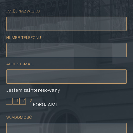
IMIĘ I NAZWISKO
NUMER TELEFONU
ADRES E-MAIL
Jestem zainteresowany
1
2
3
POKOJAMI
WIADOMOŚĆ