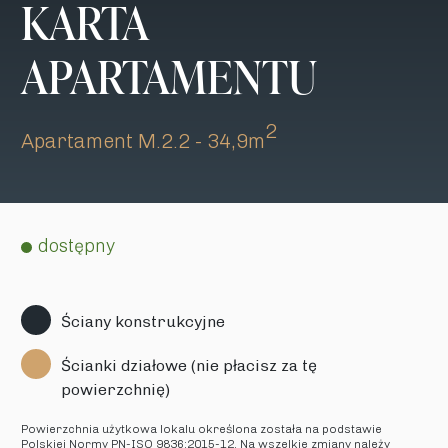
KARTA
APARTAMENTU
2
Apartament M.2.2 - 34,9m
dostępny
Ściany konstrukcyjne
Ścianki działowe (nie płacisz za tę
powierzchnię)
Powierzchnia użytkowa lokalu określona została na podstawie
Polskiej Normy PN-ISO 9836:2015-12. Na wszelkie zmiany należy