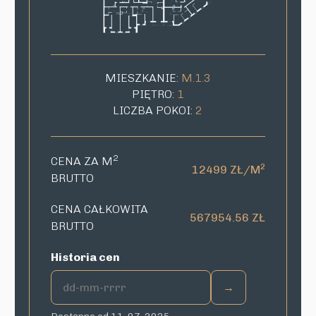
MIESZKANIE:
M.1.3
PIĘTRO:
1
LICZBA POKOI:
2
2
CENA ZA M
2
12499 ZŁ/M
BRUTTO
CENA CAŁKOWITA
567954.56 ZŁ
BRUTTO
Historia cen
→