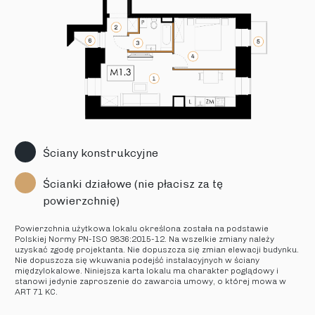
Ściany konstrukcyjne
Ścianki działowe (nie płacisz za tę
powierzchnię)
Powierzchnia użytkowa lokalu określona została na podstawie
Polskiej Normy PN-ISO 9836:2015-12. Na wszelkie zmiany należy
uzyskać zgodę projektanta. Nie dopuszcza się zmian elewacji budynku.
Nie dopuszcza się wkuwania podejść instalacyjnych w ściany
międzylokalowe. Niniejsza karta lokalu ma charakter poglądowy i
stanowi jedynie zaproszenie do zawarcia umowy, o której mowa w
ART 71 KC.