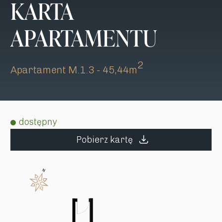
KARTA
APARTAMENTU
2
Apartament M.1.3 - 45,44m
dostępny
Pobierz kartę