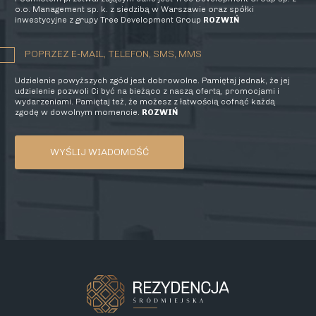
o.o. Management sp. k. z siedzibą w Warszawie oraz spółki
inwestycyjne z grupy Tree Development Group
ROZWIŃ
POPRZEZ E-MAIL, TELEFON, SMS, MMS
Udzielenie powyższych zgód jest dobrowolne. Pamiętaj jednak, że jej
udzielenie pozwoli Ci być na bieżąco z naszą ofertą, promocjami i
wydarzeniami. Pamiętaj też, że możesz z łatwością cofnąć każdą
zgodę w dowolnym momencie.
ROZWIŃ