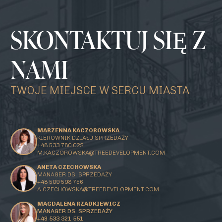
SKONTAKTUJ SIĘ Z
NAMI
TWOJE MIEJSCE W SERCU MIASTA
MARZENNA KACZOROWSKA
KIEROWNIK DZIAŁU SPRZEDAŻY
+48 533 780 022
M.KACZOROWSKA@TREEDEVELOPMENT.COM
ANETA CZECHOWSKA
MANAGER DS. SPRZEDAŻY
+48 509 598 756
A.CZECHOWSKA@TREEDEVELOPMENT.COM
MAGDALENA RZADKIEWICZ
MANAGER DS. SPRZEDAŻY
+48 533 321 551