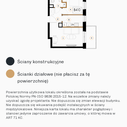
Ściany konstrukcyjne
Ścianki działowe (nie płacisz za tę
powierzchnię)
Powierzchnia użytkowa lokalu określona została na podstawie
Polskiej Normy PN-ISO 9836:2015-12. Na wszelkie zmiany należy
uzyskać zgodę projektanta. Nie dopuszcza się zmian elewacji budynku.
Nie dopuszcza się wkuwania podejść instalacyjnych w ściany
międzylokalowe. Niniejsza karta lokalu ma charakter poglądowy i
stanowi jedynie zaproszenie do zawarcia umowy, o której mowa w
ART 71 KC.