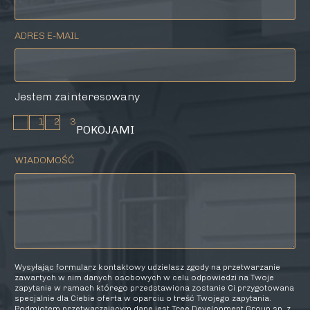
ADRES E-MAIL
Jestem zainteresowany
1
2
3
POKOJAMI
WIADOMOŚĆ
Wysyłając formularz kontaktowy udzielasz zgody na przetwarzanie
zawartych w nim danych osobowych w celu odpowiedzi na Twoje
zapytanie w ramach którego przedstawiona zostanie Ci przygotowana
specjalnie dla Ciebie oferta w oparciu o treść Twojego zapytania.
Podmiotem przetwarzającym dane jest Tree Development Group sp. z