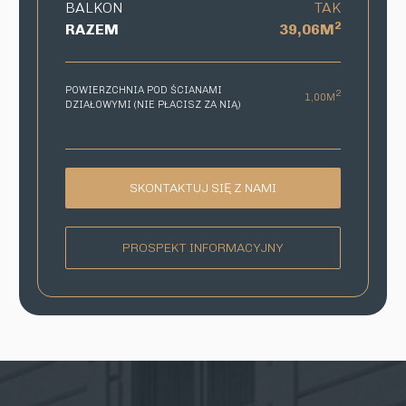
BALKON
TAK
2
RAZEM
39,06M
POWIERZCHNIA POD ŚCIANAMI
2
1,00M
DZIAŁOWYMI (NIE PŁACISZ ZA NIĄ)
SKONTAKTUJ SIĘ Z NAMI
PROSPEKT INFORMACYJNY