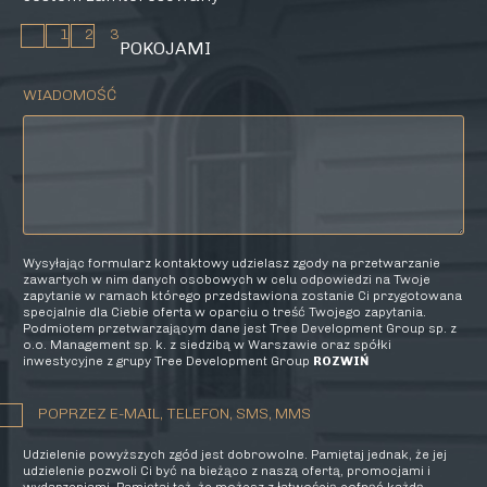
1
2
3
POKOJAMI
WIADOMOŚĆ
Wysyłając formularz kontaktowy udzielasz zgody na przetwarzanie
zawartych w nim danych osobowych w celu odpowiedzi na Twoje
zapytanie w ramach którego przedstawiona zostanie Ci przygotowana
specjalnie dla Ciebie oferta w oparciu o treść Twojego zapytania.
Podmiotem przetwarzającym dane jest Tree Development Group sp. z
o.o. Management sp. k. z siedzibą w Warszawie oraz spółki
inwestycyjne z grupy Tree Development Group
ROZWIŃ
POPRZEZ E-MAIL, TELEFON, SMS, MMS
Udzielenie powyższych zgód jest dobrowolne. Pamiętaj jednak, że jej
udzielenie pozwoli Ci być na bieżąco z naszą ofertą, promocjami i