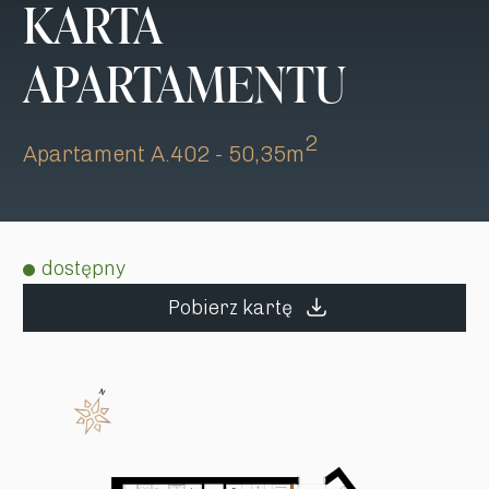
KARTA
APARTAMENTU
2
Apartament A.402 - 50,35m
dostępny
Pobierz kartę