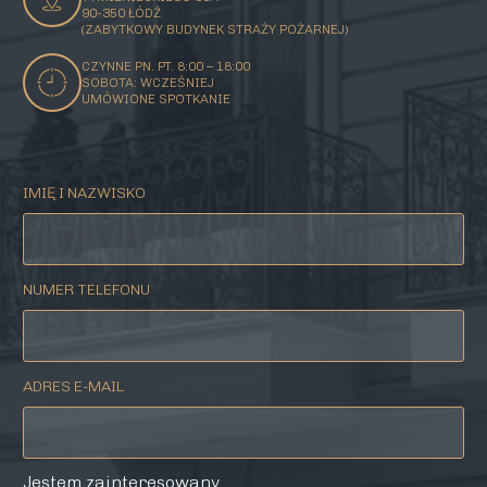
90-350 ŁÓDŹ
(ZABYTKOWY BUDYNEK STRAŻY POŻARNEJ)
CZYNNE PN. PT. 8:00 – 18:00
SOBOTA: WCZEŚNIEJ
UMÓWIONE SPOTKANIE
IMIĘ I NAZWISKO
NUMER TELEFONU
ADRES E-MAIL
Jestem zainteresowany