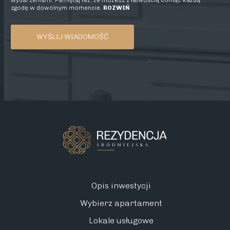
wydarzeniami. Pamiętaj też, że możesz z łatwością cofnąć każdą
zgodę w dowolnym momencie.
ROZWIŃ
Opis inwestycji
Wybierz apartament
Lokale usługowe