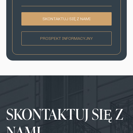
SKONTAKTUJ SIĘ Z NAMI
PROSPEKT INFORMACYJNY
SKONTAKTUJ SIĘ Z
NAMI