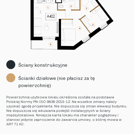
Ściany konstrukcyjne
Ścianki działowe (nie płacisz za tę
powierzchnię)
Powierzchnia użytkowa lokalu określona została na podstawie
Polskiej Normy PN-ISO 9836:2015-12. Na wszelkie zmiany należy
uzyskać zgodę projektanta. Nie dopuszcza się zmian elewacji budynku.
Nie dopuszcza się wkuwania podejść instalacyjnych w ściany
międzylokalowe. Niniejsza karta lokalu ma charakter poglądowy i
stanowi jedynie zaproszenie do zawarcia umowy, o której mowa w
ART 71 KC.