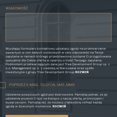
WIADOMOŚĆ
Wysyłając formularz kontaktowy udzielasz zgody na przetwarzanie
zawartych w nim danych osobowych w celu odpowiedzi na Twoje
zapytanie w ramach którego przedstawiona zostanie Ci przygotowana
specjalnie dla Ciebie oferta w oparciu o treść Twojego zapytania.
Podmiotem przetwarzającym dane jest Tree Development Group sp. z
o.o. Management sp. k. z siedzibą w Warszawie oraz spółki
inwestycyjne z grupy Tree Development Group
ROZWIŃ
POPRZEZ E-MAIL, TELEFON, SMS, MMS
Udzielenie powyższych zgód jest dobrowolne. Pamiętaj jednak, że jej
udzielenie pozwoli Ci być na bieżąco z naszą ofertą, promocjami i
wydarzeniami. Pamiętaj też, że możesz z łatwością cofnąć każdą
zgodę w dowolnym momencie.
ROZWIŃ