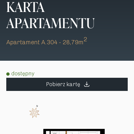
KARTA
APARTAMENTU
2
Apartament A.304 - 28,79m
dostępny
Pobierz kartę