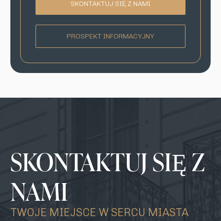
SKONTAKTUJ SIĘ Z NAMI
PROSPEKT INFORMACYJNY
SKONTAKTUJ SIĘ Z
NAMI
TWOJE MIEJSCE W SERCU MIASTA