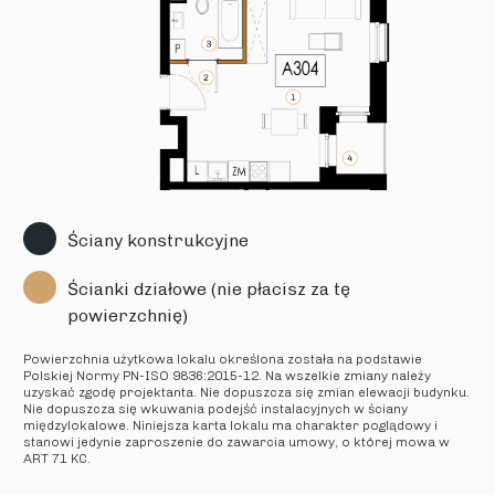
Ściany konstrukcyjne
Ścianki działowe (nie płacisz za tę
powierzchnię)
Powierzchnia użytkowa lokalu określona została na podstawie
Polskiej Normy PN-ISO 9836:2015-12. Na wszelkie zmiany należy
uzyskać zgodę projektanta. Nie dopuszcza się zmian elewacji budynku.
Nie dopuszcza się wkuwania podejść instalacyjnych w ściany
międzylokalowe. Niniejsza karta lokalu ma charakter poglądowy i
stanowi jedynie zaproszenie do zawarcia umowy, o której mowa w
ART 71 KC.