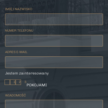
IMIĘ I NAZWISKO
NUMER TELEFONU
ADRES E-MAIL
Jestem zainteresowany
1
2
3
POKOJAMI
WIADOMOŚĆ