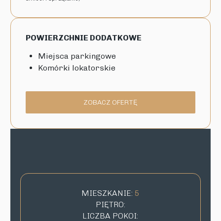
POWIERZCHNIE DODATKOWE
Miejsca parkingowe
Komórki lokatorskie
ZOBACZ OFERTĘ
MIESZKANIE:
5
PIĘTRO:
LICZBA POKOI: