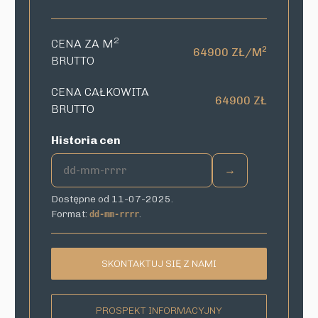
2
CENA ZA M
2
64900 ZŁ/M
BRUTTO
CENA CAŁKOWITA
64900 ZŁ
BRUTTO
Historia cen
→
Dostępne od 11-07-2025.
Format:
.
dd-mm-rrrr
SKONTAKTUJ SIĘ Z NAMI
PROSPEKT INFORMACYJNY