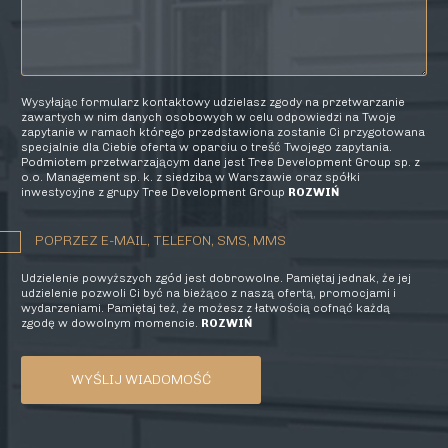
Wysyłając formularz kontaktowy udzielasz zgody na przetwarzanie
zawartych w nim danych osobowych w celu odpowiedzi na Twoje
zapytanie w ramach którego przedstawiona zostanie Ci przygotowana
specjalnie dla Ciebie oferta w oparciu o treść Twojego zapytania.
Podmiotem przetwarzającym dane jest Tree Development Group sp. z
o.o. Management sp. k. z siedzibą w Warszawie oraz spółki
inwestycyjne z grupy Tree Development Group
ROZWIŃ
POPRZEZ E-MAIL, TELEFON, SMS, MMS
Udzielenie powyższych zgód jest dobrowolne. Pamiętaj jednak, że jej
udzielenie pozwoli Ci być na bieżąco z naszą ofertą, promocjami i
wydarzeniami. Pamiętaj też, że możesz z łatwością cofnąć każdą
zgodę w dowolnym momencie.
ROZWIŃ