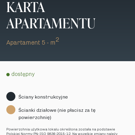
KARTA
APARTAMENTU
2
Apartament 5 - m
dostępny
Ściany konstrukcyjne
Ścianki działowe (nie płacisz za tę
powierzchnię)
Powierzchnia użytkowa lokalu określona została na podstawie
Polskiej Normy PN-ISO 9836:2015-12. Na wszelkie zmiany należy