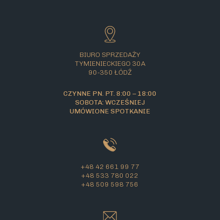
BIURO SPRZEDAŻY
TYMIENIECKIEGO 30A
90-350 ŁÓDŹ
CZYNNE PN. PT. 8:00 – 18:00
SOBOTA: WCZEŚNIEJ
UMÓWIONE SPOTKANIE
+48 42 661 99 77
+48 533 780 022
+48 509 598 756