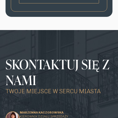
SKONTAKTUJ SIĘ Z
NAMI
TWOJE MIEJSCE W SERCU MIASTA
MARZENNA KACZOROWSKA
KIEROWNIK DZIAŁU SPRZEDAŻY