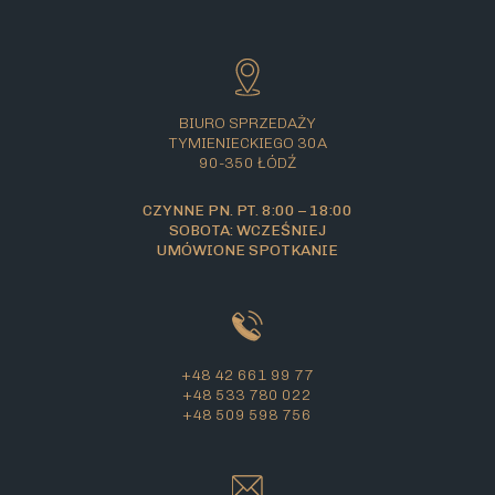
BIURO SPRZEDAŻY
TYMIENIECKIEGO 30A
90-350 ŁÓDŹ
CZYNNE PN. PT. 8:00 – 18:00
SOBOTA: WCZEŚNIEJ
UMÓWIONE SPOTKANIE
+48 42 661 99 77
+48 533 780 022
+48 509 598 756