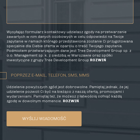
Wysyłając formularz kontaktowy udzielasz zgody na przetwarzanie
zawartych w nim danych osobowych w celu odpowiedzi na Twoje
zapytanie w ramach którego przedstawiona zostanie Ci przygotowana
specjalnie dla Ciebie oferta w oparciu o treść Twojego zapytania.
Podmiotem przetwarzającym dane jest Tree Development Group sp. z
o.o. Management sp. k. z siedzibą w Warszawie oraz spółki
inwestycyjne z grupy Tree Development Group
ROZWIŃ
POPRZEZ E-MAIL, TELEFON, SMS, MMS
Udzielenie powyższych zgód jest dobrowolne. Pamiętaj jednak, że jej
udzielenie pozwoli Ci być na bieżąco z naszą ofertą, promocjami i
wydarzeniami. Pamiętaj też, że możesz z łatwością cofnąć każdą
zgodę w dowolnym momencie.
ROZWIŃ