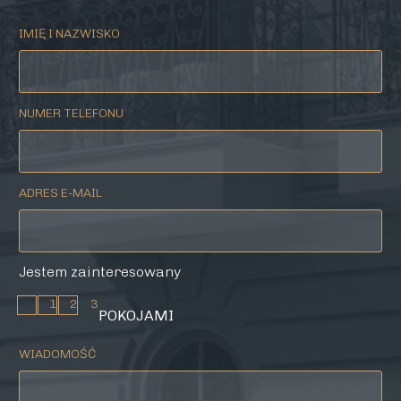
IMIĘ I NAZWISKO
NUMER TELEFONU
ADRES E-MAIL
Jestem zainteresowany
1
2
3
POKOJAMI
WIADOMOŚĆ