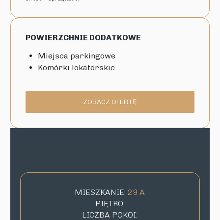
POWIERZCHNIE DODATKOWE
Miejsca parkingowe
Komórki lokatorskie
ZOBACZ OFERTĘ
MIESZKANIE:
29 A
PIĘTRO:
LICZBA POKOI: