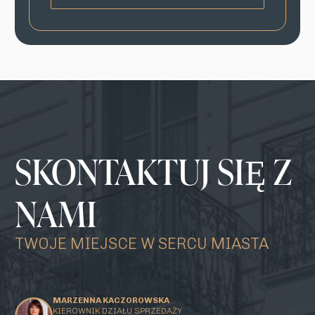
SKONTAKTUJ SIĘ Z
NAMI
TWOJE MIEJSCE W SERCU MIASTA
MARZENNA KACZOROWSKA
KIEROWNIK DZIAŁU SPRZEDAŻY