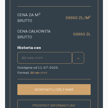
2
CENA ZA M
2
59950 ZŁ/M
BRUTTO
CENA CAŁKOWITA
59950 ZŁ
BRUTTO
Historia cen
→
Dostępne od 11-07-2025.
Format:
.
dd-mm-rrrr
SKONTAKTUJ SIĘ Z NAMI
PROSPEKT INFORMACYJNY