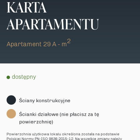
KARTA
APARTAMENTU
2
Apartament 29 A - m
dostępny
Ściany konstrukcyjne
Ścianki działowe (nie płacisz za tę
powierzchnię)
Powierzchnia użytkowa lokalu określona została na podstawie
Polskiej Normy PN-ISO 9836:2015-12. Na wszelkie zmiany należy