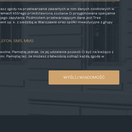
elasz zgody na przetwarzanie zawartych w nim danych osobowych w
 ramach którego przedstawiona zostanie Ci przygotowana specjalnie
wojego zapytania. Podmiotem przetwarzającym dane jest Tree
nt sp. k. z siedzibą w Warszawie oraz spółki inwestycyjne z grupy
LEFON, SMS, MMS
olne. Pamiętaj jednak, że jej udzielenie pozwoli Ci być na bieżąco z
mi. Pamiętaj też, że możesz z łatwością cofnąć każdą zgodę w