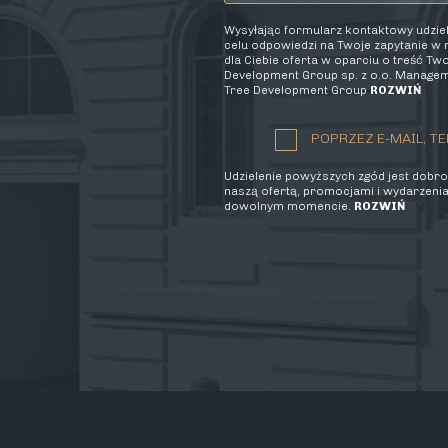
Wysyłając formularz kontaktowy udzi
celu odpowiedzi na Twoje zapytanie w
dla Ciebie oferta w oparciu o treść T
Development Group sp. z o.o. Manageme
Tree Development Group
ROZWIŃ
POPRZEZ E-MAIL, TE
Udzielenie powyższych zgód jest dobrow
naszą ofertą, promocjami i wydarzenia
dowolnym momencie.
ROZWIŃ