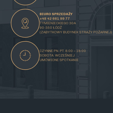
BIURO SPRZEDAŻY
+48 42 661 99 77
TYMIENIECKIEGO 30A
90-350 ŁÓDŹ
(ZABYTKOWY BUDYNEK STRAŻY POŻARNEJ)
CZYNNE PN. PT. 8:00 – 18:00
SOBOTA: WCZEŚNIEJ
UMÓWIONE SPOTKANIE