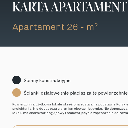
KARTA APARTAMEN
Apartament 26 - m
2
Ściany konstrukcyjne
Ścianki działowe (nie płacisz za tę powierzchnię
Powierzchnia użytkowa lokalu określona została na podstawie Polski
projektanta. Nie dopuszcza się zmian elewacji budynku. Nie dopuszcza
lokalu ma charakter poglądowy i stanowi jedynie zaproszenie do zaw