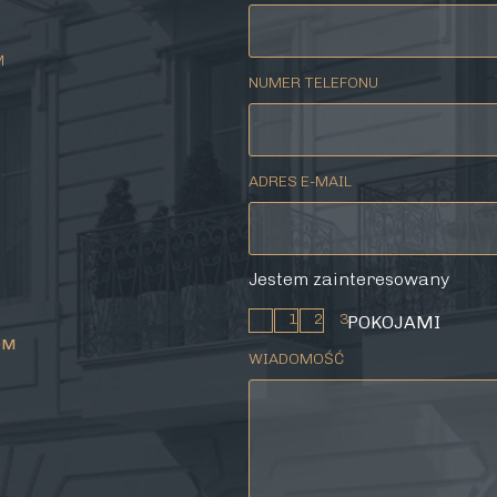
M
NUMER TELEFONU
ADRES E-MAIL
Jestem zainteresowany
1
2
3
POKOJAMI
OM
WIADOMOŚĆ