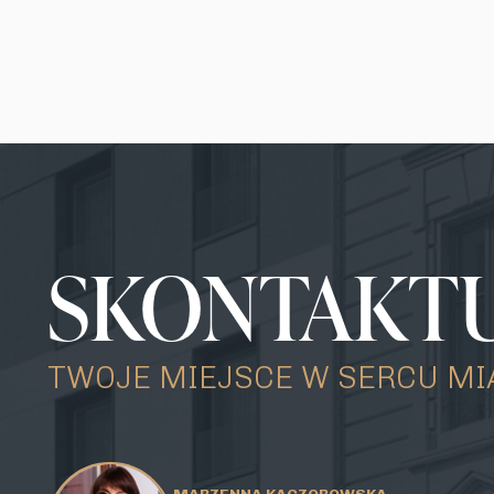
SKONTAKTUJ
TWOJE MIEJSCE W SERCU MI