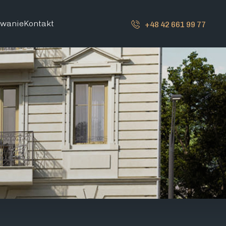
owanie
Kontakt
+48 42 661 99 77