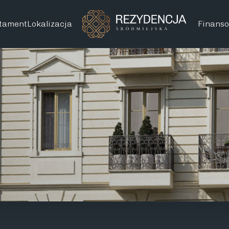
tament
Lokalizacja
Finans