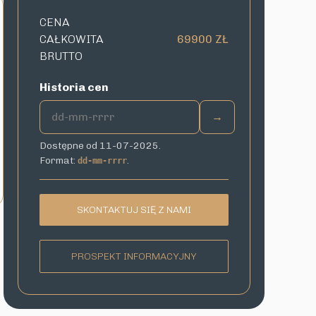
CENA
CAŁKOWITA
69900 ZŁ
BRUTTO
Historia cen
→
Dostępne od 11-07-2025.
Format:
.
dd-mm-rrrr
SKONTAKTUJ SIĘ Z NAMI
PROSPEKT INFORMACYJNY