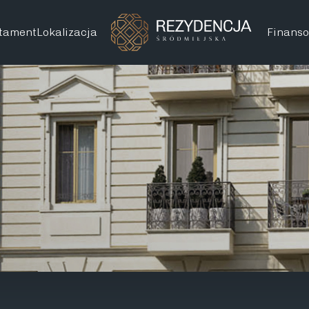
tament
Lokalizacja
Finans