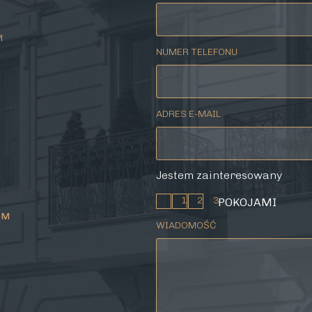
M
NUMER TELEFONU
ADRES E-MAIL
Jestem zainteresowany
1
2
3
POKOJAMI
OM
WIADOMOŚĆ