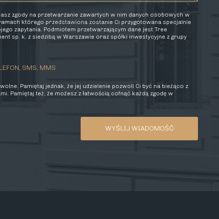
elasz zgody na przetwarzanie zawartych w nim danych osobowych w
 ramach którego przedstawiona zostanie Ci przygotowana specjalnie
wojego zapytania. Podmiotem przetwarzającym dane jest Tree
nt sp. k. z siedzibą w Warszawie oraz spółki inwestycyjne z grupy
LEFON, SMS, MMS
olne. Pamiętaj jednak, że jej udzielenie pozwoli Ci być na bieżąco z
mi. Pamiętaj też, że możesz z łatwością cofnąć każdą zgodę w