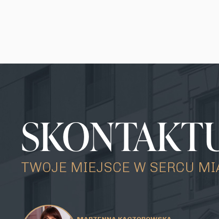
SKONTAKTUJ
TWOJE MIEJSCE W SERCU MI