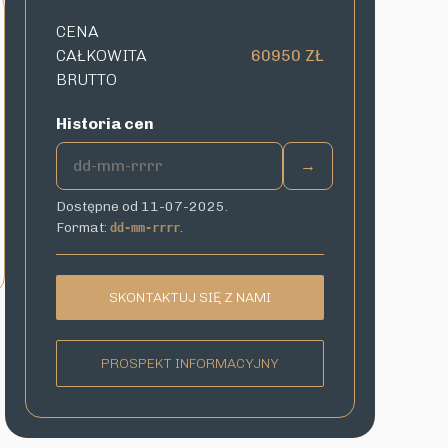
CENA
CAŁKOWITA
60950 ZŁ
BRUTTO
Historia cen
→
Dostępne od 11-07-2025.
Format:
.
dd-mm-rrrr
SKONTAKTUJ SIĘ Z NAMI
PROSPEKT INFORMACYJNY