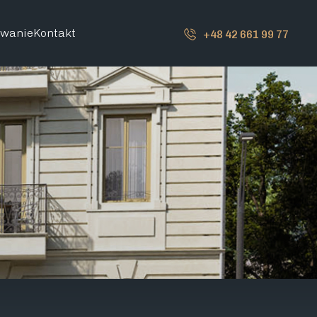
owanie
Kontakt
+48 42 661 99 77