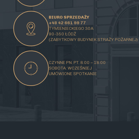
BIURO SPRZEDAŻY
+48 42 661 99 77
TYMIENIECKIEGO 30A
90-350 ŁÓDŹ
(ZABYTKOWY BUDYNEK STRAŻY POŻARNEJ)
CZYNNE PN. PT. 8:00 – 18:00
SOBOTA: WCZEŚNIEJ
UMÓWIONE SPOTKANIE