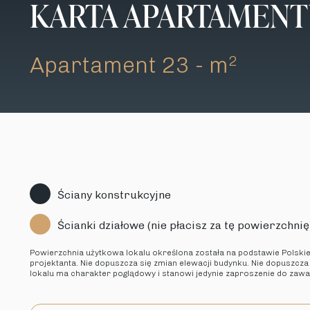
KARTA APARTAMEN
Apartament 23 - m
2
Ściany konstrukcyjne
Ścianki działowe (nie płacisz za tę powierzchnię
Powierzchnia użytkowa lokalu określona została na podstawie Polski
projektanta. Nie dopuszcza się zmian elewacji budynku. Nie dopuszcza
lokalu ma charakter poglądowy i stanowi jedynie zaproszenie do zaw