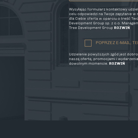
Wysyłając formularz kontaktowy udzi
celu odpowiedzi na Twoje zapytanie w
dla Ciebie oferta w oparciu o treść T
Development Group sp. z o.o. Manageme
Tree Development Group
ROZWIŃ
POPRZEZ E-MAIL, TE
Udzielenie powyższych zgód jest dobrow
naszą ofertą, promocjami i wydarzenia
dowolnym momencie.
ROZWIŃ