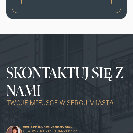
SKONTAKTUJ SIĘ Z
NAMI
TWOJE MIEJSCE W SERCU MIASTA
MARZENNA KACZOROWSKA
KIEROWNIK DZIAŁU SPRZEDAŻY