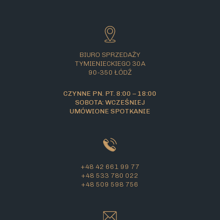
BIURO SPRZEDAŻY
TYMIENIECKIEGO 30A
90-350 ŁÓDŹ
CZYNNE PN. PT. 8:00 – 18:00
SOBOTA: WCZEŚNIEJ
UMÓWIONE SPOTKANIE
+48 42 661 99 77
+48 533 780 022
+48 509 598 756