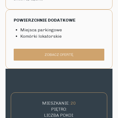
POWIERZCHNIE DODATKOWE
Miejsca parkingowe
Komórki lokatorskie
ZOBACZ OFERTĘ
MIESZKANIE:
20
PIĘTRO:
LICZBA POKOI: