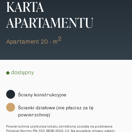
KARTA
APARTAMENTU
2
Apartament 20 - m
dostępny
Ściany konstrukcyjne
Ścianki działowe (nie płacisz za tę
powierzchnię)
Powierzchnia użytkowa lokalu określona została na podstawie
Polskiej Normy PN-ISO 9836:2015-12. Na wszelkie zmiany należy