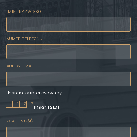
IMIĘ I NAZWISKO
NUMER TELEFONU
ADRES E-MAIL
Jestem zainteresowany
1
2
3
POKOJAMI
WIADOMOŚĆ