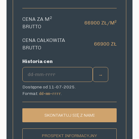
2
CENA ZA M
2
66900 ZŁ/M
BRUTTO
CENA CAŁKOWITA
66900 ZŁ
BRUTTO
Historia cen
→
Dostępne od 11-07-2025.
Format:
.
dd-mm-rrrr
SKONTAKTUJ SIĘ Z NAMI
PROSPEKT INFORMACYJNY