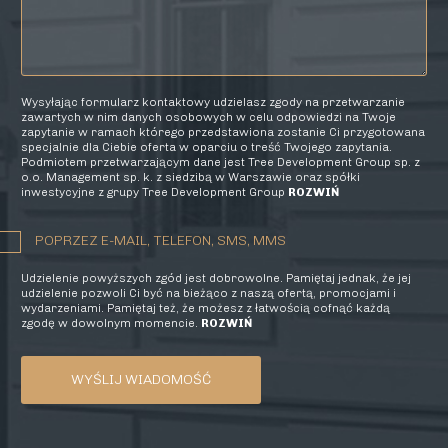
Wysyłając formularz kontaktowy udzielasz zgody na przetwarzanie
zawartych w nim danych osobowych w celu odpowiedzi na Twoje
zapytanie w ramach którego przedstawiona zostanie Ci przygotowana
specjalnie dla Ciebie oferta w oparciu o treść Twojego zapytania.
Podmiotem przetwarzającym dane jest Tree Development Group sp. z
o.o. Management sp. k. z siedzibą w Warszawie oraz spółki
inwestycyjne z grupy Tree Development Group
ROZWIŃ
POPRZEZ E-MAIL, TELEFON, SMS, MMS
Udzielenie powyższych zgód jest dobrowolne. Pamiętaj jednak, że jej
udzielenie pozwoli Ci być na bieżąco z naszą ofertą, promocjami i
wydarzeniami. Pamiętaj też, że możesz z łatwością cofnąć każdą
zgodę w dowolnym momencie.
ROZWIŃ