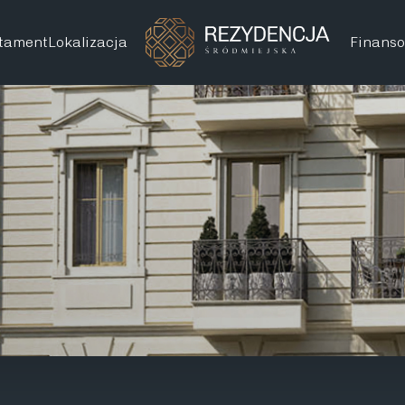
tament
Lokalizacja
Finans