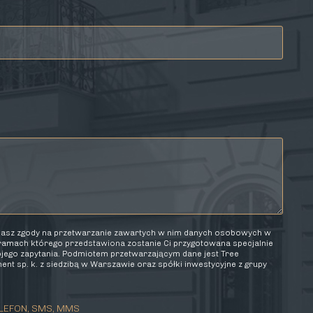
elasz zgody na przetwarzanie zawartych w nim danych osobowych w
 ramach którego przedstawiona zostanie Ci przygotowana specjalnie
wojego zapytania. Podmiotem przetwarzającym dane jest Tree
nt sp. k. z siedzibą w Warszawie oraz spółki inwestycyjne z grupy
LEFON, SMS, MMS