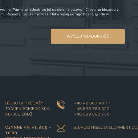
olne. Pamiętaj jednak, że jej udzielenie pozwoli Ci być na bieżąco z
mi. Pamiętaj też, że możesz z łatwością cofnąć każdą zgodę w
BIURO SPRZEDAŻY
+48 42 661 99 77
TYMIENIECKIEGO 30A
+48 533 780 022
90-350 ŁÓDŹ
+48 509 598 756
CZYNNE PN. PT. 8:00 –
BIURO@TREEDEVELOPMENT.C
18:00