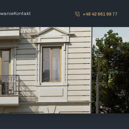
owanie
Kontakt
+48 42 661 99 77