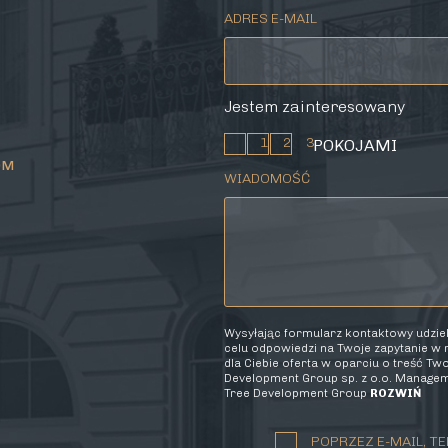
ADRES E-MAIL
Jestem zainteresowany
1
2
3
POKOJAMI
OM
WIADOMOŚĆ
Wysyłając formularz kontaktowy udzi
celu odpowiedzi na Twoje zapytanie w
dla Ciebie oferta w oparciu o treść T
Development Group sp. z o.o. Manageme
Tree Development Group
ROZWIŃ
POPRZEZ E-MAIL, TE