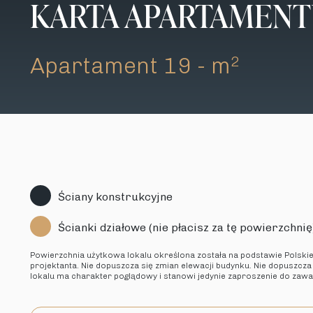
KARTA APARTAMEN
Apartament 19 - m
2
Ściany konstrukcyjne
Ścianki działowe (nie płacisz za tę powierzchnię
Powierzchnia użytkowa lokalu określona została na podstawie Polski
projektanta. Nie dopuszcza się zmian elewacji budynku. Nie dopuszcza
lokalu ma charakter poglądowy i stanowi jedynie zaproszenie do zaw