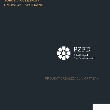
SOBOTA: WCZEŚNIEJ
UMÓWIONE SPOTKANIE
PROJEKT I REALIZACJA:
OFFTEAM