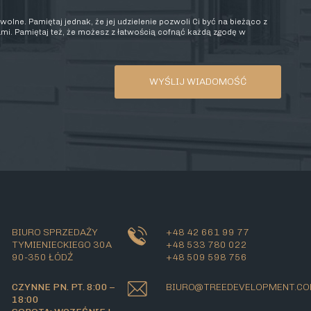
olne. Pamiętaj jednak, że jej udzielenie pozwoli Ci być na bieżąco z
mi. Pamiętaj też, że możesz z łatwością cofnąć każdą zgodę w
BIURO SPRZEDAŻY
+48 42 661 99 77
TYMIENIECKIEGO 30A
+48 533 780 022
90-350 ŁÓDŹ
+48 509 598 756
CZYNNE PN. PT. 8:00 –
BIURO@TREEDEVELOPMENT.C
18:00