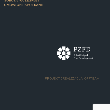
SOBOTA: WCZEŚNIEJ
UMÓWIONE SPOTKANIE
PROJEKT I REALIZACJA:
OFFTEAM