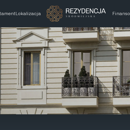
tament
Lokalizacja
Finans