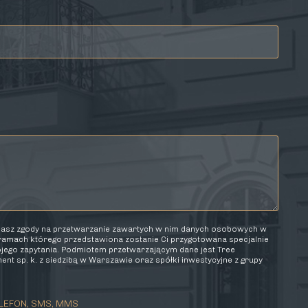
elasz zgody na przetwarzanie zawartych w nim danych osobowych w
 ramach którego przedstawiona zostanie Ci przygotowana specjalnie
wojego zapytania. Podmiotem przetwarzającym dane jest Tree
nt sp. k. z siedzibą w Warszawie oraz spółki inwestycyjne z grupy
LEFON, SMS, MMS