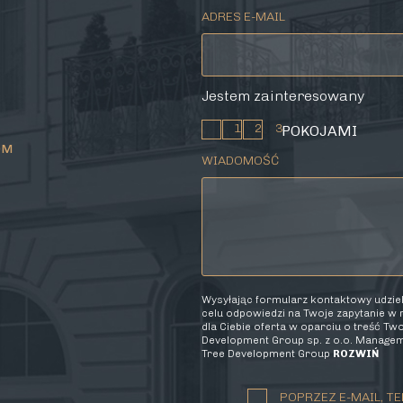
ADRES E-MAIL
Jestem zainteresowany
1
2
3
POKOJAMI
OM
WIADOMOŚĆ
Wysyłając formularz kontaktowy udzi
celu odpowiedzi na Twoje zapytanie w
dla Ciebie oferta w oparciu o treść T
Development Group sp. z o.o. Manageme
Tree Development Group
ROZWIŃ
POPRZEZ E-MAIL, TE