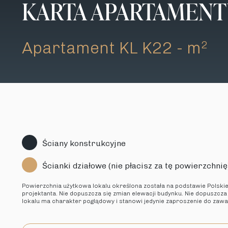
KARTA APARTAMEN
Apartament KL K22 - m
2
Ściany konstrukcyjne
Ścianki działowe (nie płacisz za tę powierzchnię
Powierzchnia użytkowa lokalu określona została na podstawie Polski
projektanta. Nie dopuszcza się zmian elewacji budynku. Nie dopuszcza
lokalu ma charakter poglądowy i stanowi jedynie zaproszenie do zaw