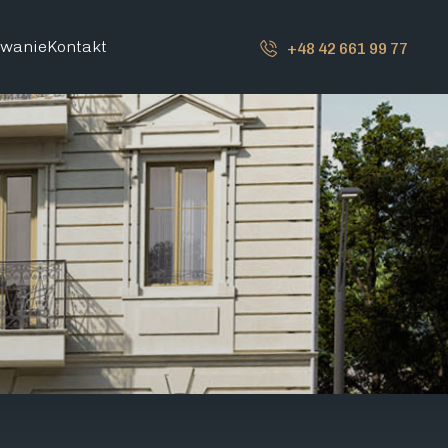
owanie
Kontakt
+48 42 661 99 77