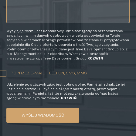
Wysyłając formularz kontaktowy udzielasz zgody na przetwarzanie
zawartych w nim danych osobowych w celu odpowiedzi na Twoje
zapytanie w ramach którego przedstawiona zostanie Ci przygotowana
specjalnie dla Ciebie oferta w oparciu o treść Twojego zapytania.
Podmiotem przetwarzającym dane jest Tree Development Group sp. z
o.o. Management sp. k. z siedzibą w Warszawie oraz spółki
inwestycyjne z grupy Tree Development Group
ROZWIŃ
POPRZEZ E-MAIL, TELEFON, SMS, MMS
Udzielenie powyższych zgód jest dobrowolne. Pamiętaj jednak, że jej
udzielenie pozwoli Ci być na bieżąco z naszą ofertą, promocjami i
wydarzeniami. Pamiętaj też, że możesz z łatwością cofnąć każdą
zgodę w dowolnym momencie.
ROZWIŃ