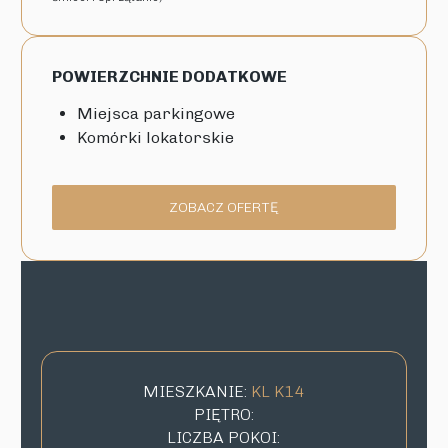
POWIERZCHNIE DODATKOWE
Miejsca parkingowe
Komórki lokatorskie
ZOBACZ OFERTĘ
MIESZKANIE:
KL K14
PIĘTRO:
LICZBA POKOI: