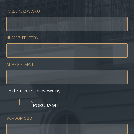
IMIĘ I NAZWISKO
NUMER TELEFONU
ADRES E-MAIL
Jestem zainteresowany
1
2
3
POKOJAMI
WIADOMOŚĆ