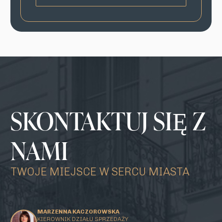
SKONTAKTUJ SIĘ Z
NAMI
TWOJE MIEJSCE W SERCU MIASTA
MARZENNA KACZOROWSKA
KIEROWNIK DZIAŁU SPRZEDAŻY