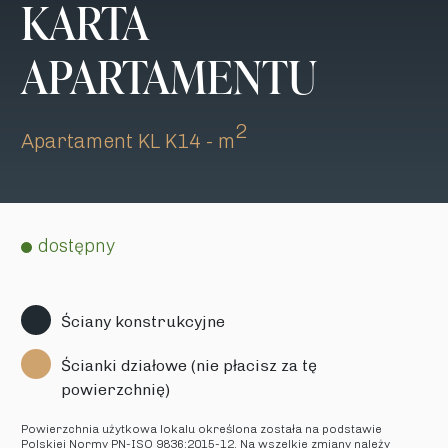
KARTA
APARTAMENTU
2
Apartament KL K14 - m
dostępny
Ściany konstrukcyjne
Ścianki działowe (nie płacisz za tę
powierzchnię)
Powierzchnia użytkowa lokalu określona została na podstawie
Polskiej Normy PN-ISO 9836:2015-12. Na wszelkie zmiany należy