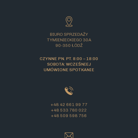
BIURO SPRZEDAŻY
TYMIENIECKIEGO 30A
90-350 ŁÓDŹ
CZYNNE PN. PT. 8:00 – 18:00
SOBOTA: WCZEŚNIEJ
UMÓWIONE SPOTKANIE
+48 42 661 99 77
+48 533 780 022
+48 509 598 756